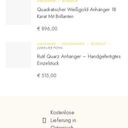
ANHÄNGER
SCHMUCK
Quadratischer Weißgold Anhänger 18
Karat Mit Brillanten
€
896,00
ANHÄNGER
MEISTERHAND
SCHMUCK
JUWELIER PÖHN
Rutil Quarz Anhänger – Handgefertigtes
Einzelstück
€
515,00
Kostenlose
Lieferung in