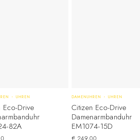
REN
UHREN
DAMENUHREN
UHREN
n Eco-Drive
Citizen Eco-Drive
armbanduhr
Damenarmbanduhr
24-82A
EM1074-15D
00
€
249,00