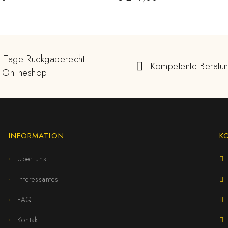
 Tage Rückgaberecht
Kompetente Beratu
 Onlineshop
INFORMATION
K
Über uns
Interessantes
FAQ
Kontakt