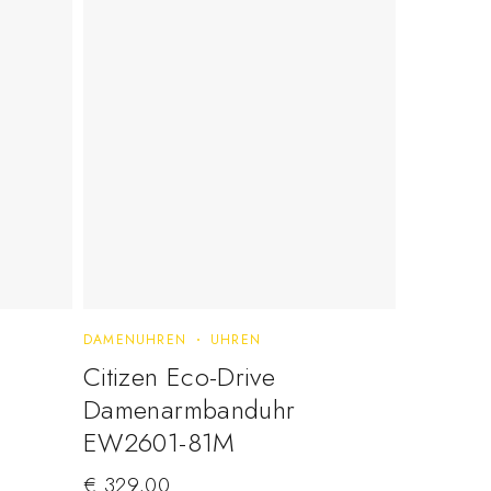
DAMENUHREN
UHREN
Citizen Eco-Drive
Damenarmbanduhr
EW2601-81M
€
329,00