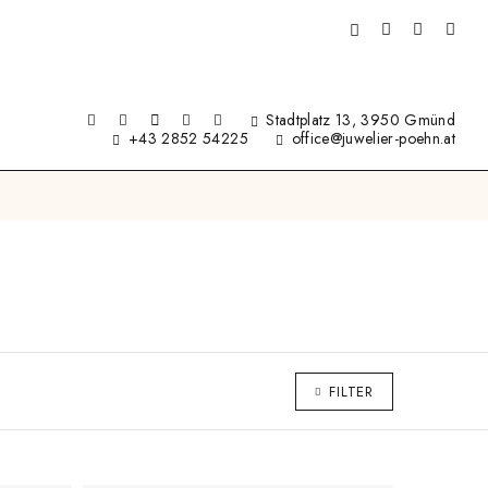
Stadtplatz 13, 3950 Gmünd
+43 2852 54225
office@juwelier-poehn.at
FILTER