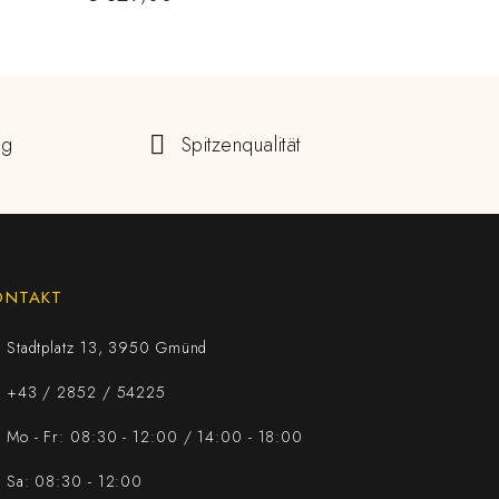
ng
Spitzenqualität
ONTAKT
Stadtplatz 13, 3950 Gmünd
+43 / 2852 / 54225
Mo - Fr: 08:30 - 12:00 / 14:00 - 18:00
Sa: 08:30 - 12:00