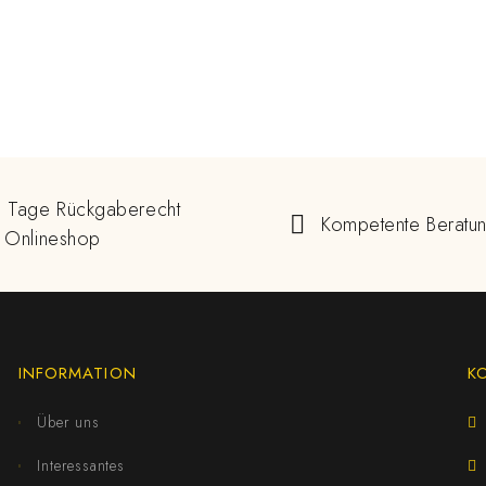
 Tage Rückgaberecht
Kompetente Beratu
 Onlineshop
INFORMATION
K
Über uns
Interessantes