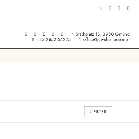
Stadtplatz 13, 3950 Gmünd
+43 2852 54225
office@juwelier-poehn.at
FILTER