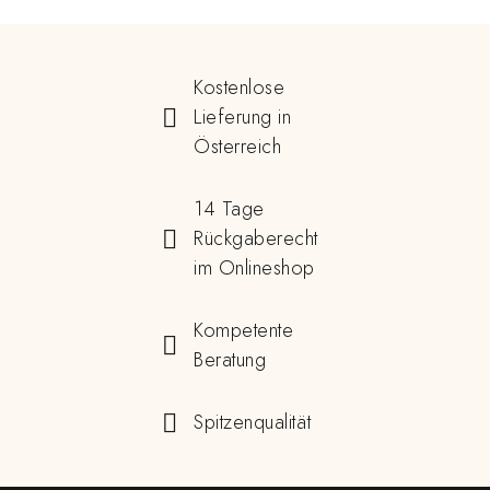
Kostenlose
Lieferung in
Österreich
14 Tage
Rückgaberecht
im Onlineshop
Kompetente
Beratung
Spitzenqualität