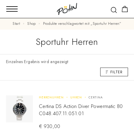
Start
Shop
Produkte verschlagwortet mit „Sportuhr Herren“
Sportuhr Herren
Einzelnes Ergebnis wird angezeigt
FILTER
HERRENUHREN
UHREN
CERTINA
Certina DS Action Diver Powermatic 80
C048.407.11.051.01
€
930,00