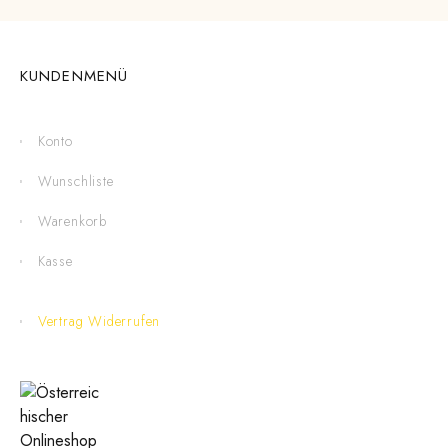
KUNDENMENÜ
Konto
Wunschliste
Warenkorb
Kasse
Vertrag Widerrufen