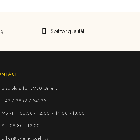
ng
Spitzenqualität
ONTAKT
Stadtplatz 13, 3950 Gmünd
+43 / 2852 / 54225
Mo - Fr: 08:30 - 12:00 / 14:00 - 18:00
Sa: 08:30 - 12:00
office@juwelier-poehn.at