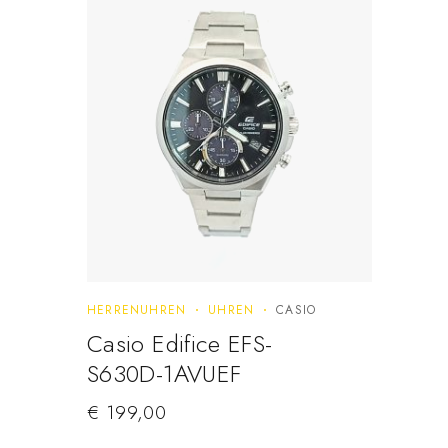
HERRENUHREN
UHREN
CASIO
Casio Edifice EFS-
S630D-1AVUEF
€
199,00