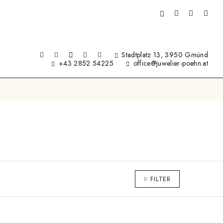
Stadtplatz 13, 3950 Gmünd
+43 2852 54225
office@juwelier-poehn.at
FILTER