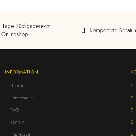
 Tage Rückgaberecht
Kompetente Beratu
 Onlineshop
INFORMATION
K
Über uns
Interessantes
FAQ
Kontakt
Impressum