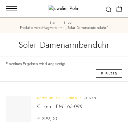
Start
Shop
Produkte verschlagwortet mit „Solar Damenarmbanduhr“
Solar Damenarmbanduhr
Einzelnes Ergebnis wird angezeigt
FILTER
DAMENUHREN
UHREN
CITIZEN
Citizen L EM1163-09X
€
299,00