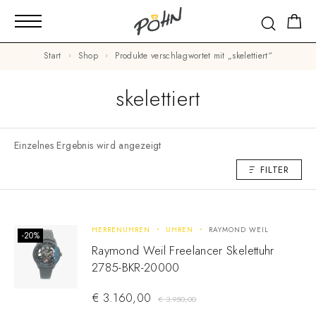
Start
Shop
Produkte verschlagwortet mit „skelettiert“
skelettiert
Einzelnes Ergebnis wird angezeigt
FILTER
HERRENUHREN
UHREN
RAYMOND WEIL
-20%
Raymond Weil Freelancer Skelettuhr
2785-BKR-20000
€
3.160,00
€
3.950,00