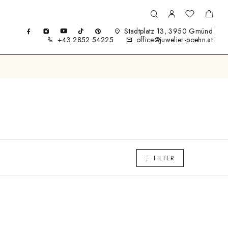
Stadtplatz 13, 3950 Gmünd
+43 2852 54225
office@juwelier-poehn.at
FILTER