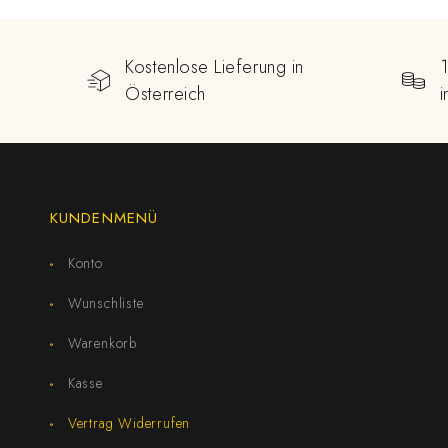
Kostenlose Lieferung in
Österreich
KUNDENMENÜ
Konto
Wunschliste
Warenkorb
Kasse
Vertrag Widerrufen