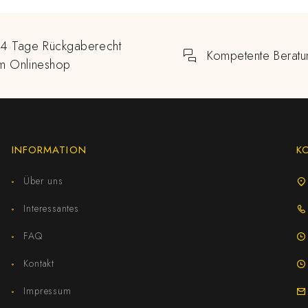
14 Tage Rückgaberecht
Kompetente Beratu
im Onlineshop
INFORMATION
K
Über uns
Interessantes
FAQ
Kontakt
Impressum