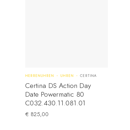
HERRENUHREN
UHREN
CERTINA
Certina DS Action Day
Date Powermatic 80
C032.430.11.081.01
€
825,00