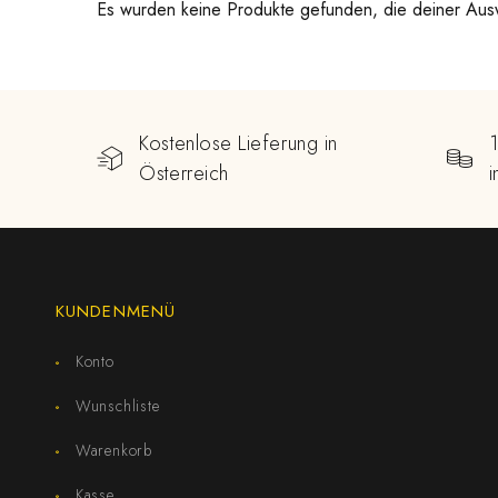
Es wurden keine Produkte gefunden, die deiner Aus
Kostenlose Lieferung in
Österreich
KUNDENMENÜ
Konto
Wunschliste
Warenkorb
Kasse