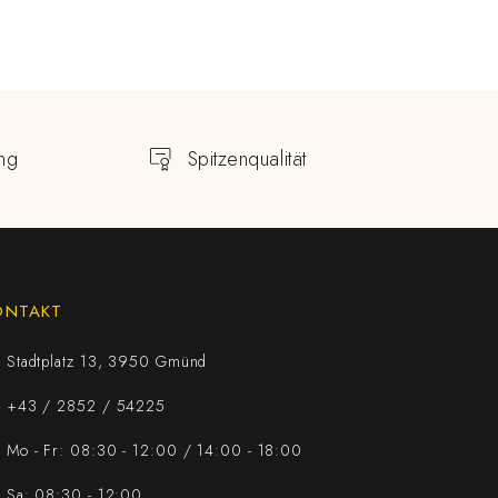
ng
Spitzenqualität
ONTAKT
Stadtplatz 13, 3950 Gmünd
+43 / 2852 / 54225
Mo - Fr: 08:30 - 12:00 / 14:00 - 18:00
Sa: 08:30 - 12:00