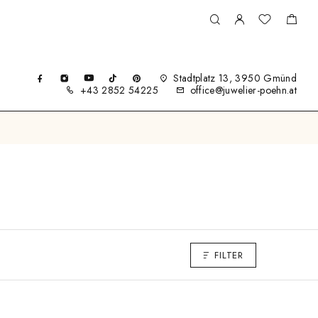
Stadtplatz 13, 3950 Gmünd
+43 2852 54225
office@juwelier-poehn.at
FILTER