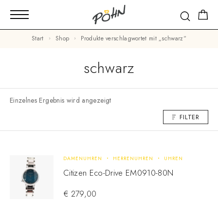
Start
Shop
Produkte verschlagwortet mit „schwarz“
schwarz
Einzelnes Ergebnis wird angezeigt
FILTER
DAMENUHREN
HERRENUHREN
UHREN
Citizen Eco-Drive EM0910-80N
€
279,00