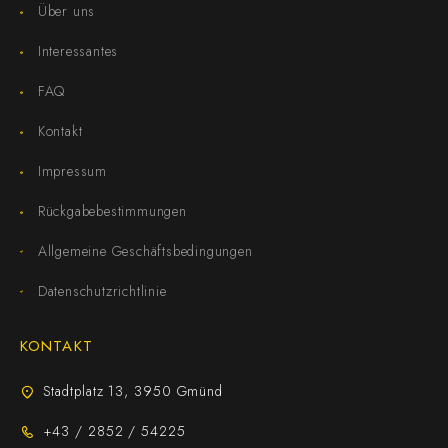
Über uns
Interessantes
FAQ
Kontakt
Impressum
Rückgabebestimmungen
Allgemeine Geschäftsbedingungen
Datenschutzrichtlinie
KONTAKT
Stadtplatz 13, 3950 Gmünd
+43 / 2852 / 54225