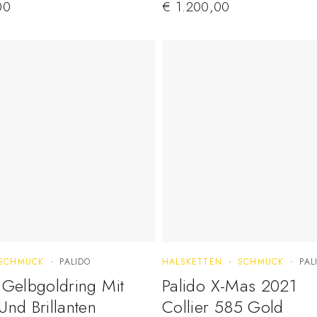
00
€
1.200,00
SCHMUCK
PALIDO
HALSKETTEN
SCHMUCK
PAL
 Gelbgoldring Mit
Palido X-Mas 2021
Und Brillanten
Collier 585 Gold