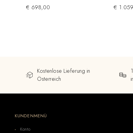
€
698,00
€
1.059
Kostenlose Lieferung in
Österreich
KUNDENMENÜ
Konto