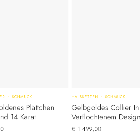
ER
SCHMUCK
HALSKETTEN
SCHMUCK
ldenes Plättchen
Gelbgoldes Collier In
nd 14 Karat
Verflochtenem Desig
00
€
1.499,00