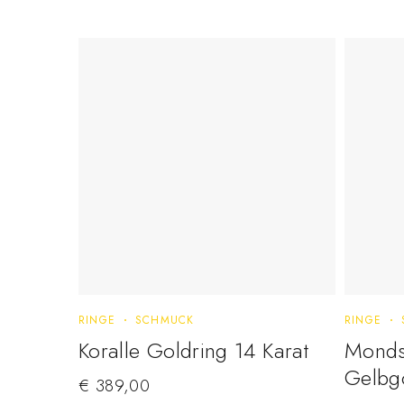
RINGE
SCHMUCK
RINGE
Koralle Goldring 14 Karat
Mondst
Gelbg
€
389,00