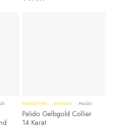
IDO
HALSKETTEN
SCHMUCK
PALIDO
Palido Gelbgold Collier
nd
14 Karat