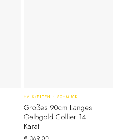
HALSKETTEN
SCHMUCK
Großes 90cm Langes
n
Gelbgold Collier 14
Karat
€
369,00