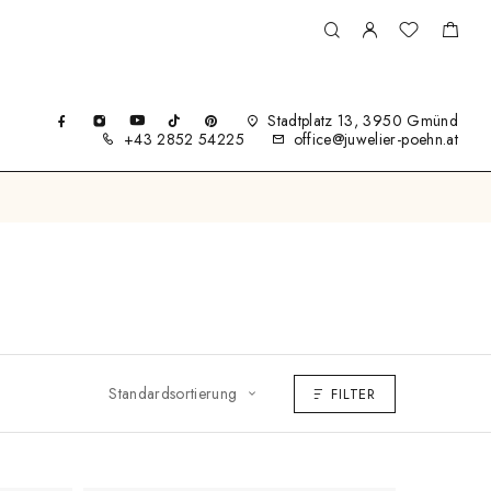
Stadtplatz 13, 3950 Gmünd
+43 2852 54225
office@juwelier-poehn.at
Standardsortierung
FILTER