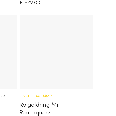
€
979,00
IDO
RINGE
SCHMUCK
Rotgoldring Mit
Rauchquarz