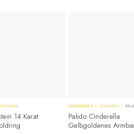
SCHMUCK
ARMBÄNDER
SCHMUCK
PAL
ein 14 Karat
Palido Cinderella
oldring
Gelbgoldenes Armba