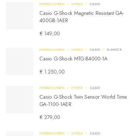
HERRENUHREN
UHREN
CASIO
Casio G-Shock Magnetic Resistant GA-
400GB-1AER
€
149,00
HERRENUHREN
UHREN
CASIO
G-SHOCK
Casio G-Shock MTG-B4000-1A
€
1.250,00
HERRENUHREN
UHREN
CASIO
Casio G-Shock Twin Sensor World Time
GA-1100-1AER
€
279,00
HERRENUHREN
UHREN
CASIO