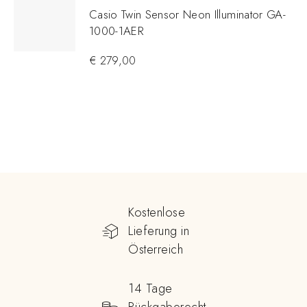
Casio Twin Sensor Neon Illuminator GA-
1000-1AER
€
279,00
Kostenlose
Lieferung in
Österreich
14 Tage