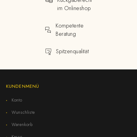
Rückgaberecht
im Onlineshop
Kompetente
Beratung
Spitzenqualität
KUNDENMENÜ
Konto
Wunschliste
Warenkorb
Kasse