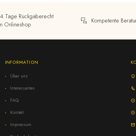
14 Tage Rückgaberecht
Kompetente Beratu
im Onlineshop
INFORMATION
K
Über uns
Interessantes
FAQ
Kontakt
Impressum