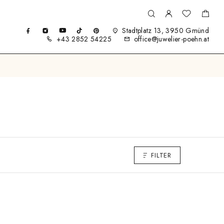
Stadtplatz 13, 3950 Gmünd
+43 2852 54225
office@juwelier-poehn.at
FILTER