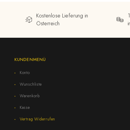
Kostenlose Lieferung in
Österreich
KUNDENMENÜ
Konto
Wunschliste
Warenkorb
Kasse
Vertrag Widerrufen