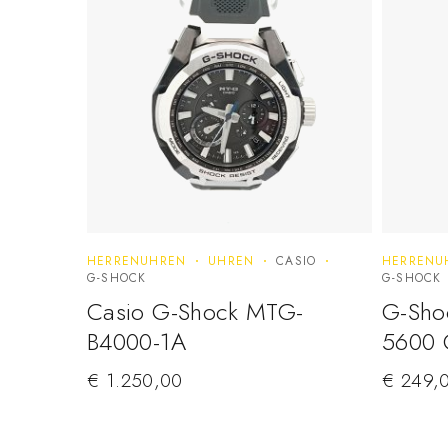
HERRENUHREN
UHREN
CASIO
HERRENU
G-SHOCK
G-SHOCK
Casio G-Shock MTG-
G-Sho
B4000-1A
5600
€
1.250,00
€
249,