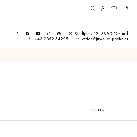
Stadtplatz 13, 3950 Gmünd
+43 2852 54225
office@juwelier-poehn.at
FILTER