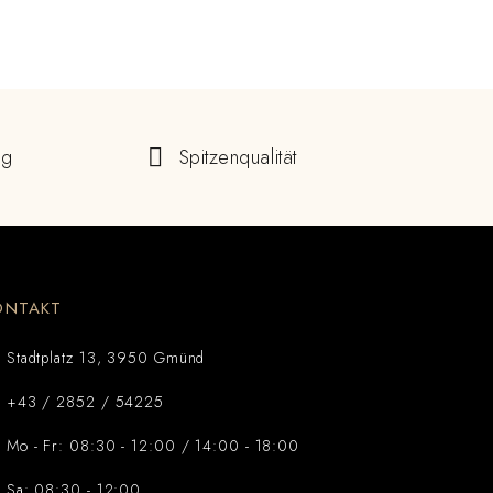
ng
Spitzenqualität
ONTAKT
Stadtplatz 13, 3950 Gmünd
+43 / 2852 / 54225
Mo - Fr: 08:30 - 12:00 / 14:00 - 18:00
Sa: 08:30 - 12:00