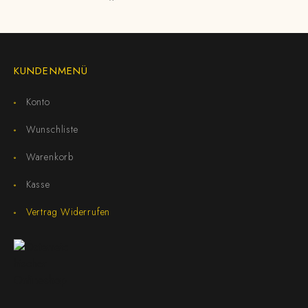
KUNDENMENÜ
Konto
Wunschliste
Warenkorb
Kasse
Vertrag Widerrufen