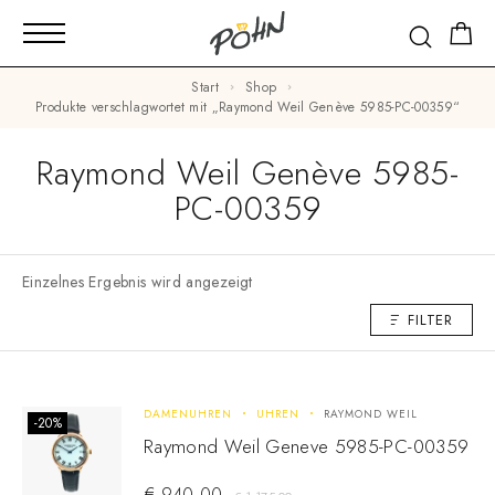
Start
Shop
Produkte verschlagwortet mit „Raymond Weil Genève 5985-PC-00359“
Raymond Weil Genève 5985-
PC-00359
Einzelnes Ergebnis wird angezeigt
FILTER
DAMENUHREN
UHREN
RAYMOND WEIL
-20%
Raymond Weil Geneve 5985-PC-00359
€
940,00