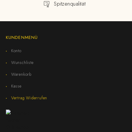
Spitzenqualität
KUNDENMENÜ
Konto
Wunschliste
Warenkorb
Kasse
Vertrag Widerrufen