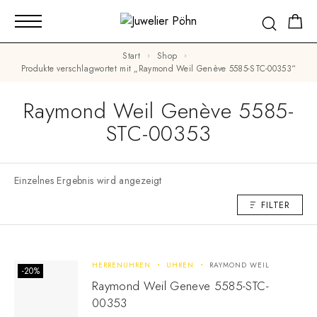
Start
Shop
Produkte verschlagwortet mit „Raymond Weil Genève 5585-STC-00353“
Raymond Weil Genève 5585-
STC-00353
Einzelnes Ergebnis wird angezeigt
FILTER
HERRENUHREN
UHREN
RAYMOND WEIL
-20%
Raymond Weil Geneve 5585-STC-
00353