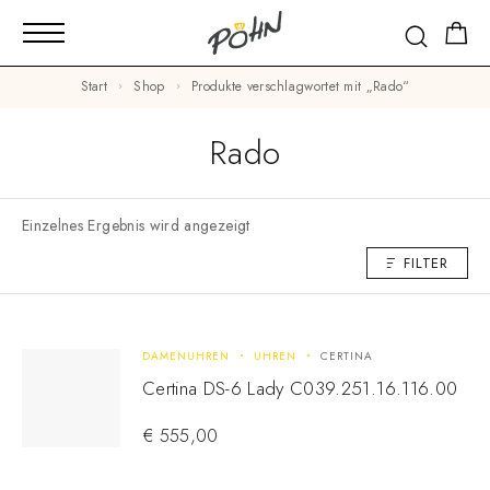
Start
Shop
Produkte verschlagwortet mit „Rado“
Rado
Einzelnes Ergebnis wird angezeigt
FILTER
DAMENUHREN
UHREN
CERTINA
Certina DS-6 Lady C039.251.16.116.00
€
555,00