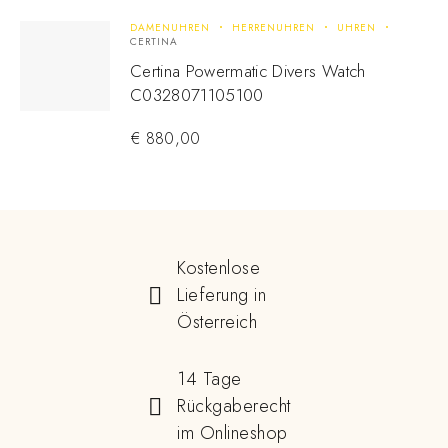
DAMENUHREN
HERRENUHREN
UHREN
CERTINA
Certina Powermatic Divers Watch
C0328071105100
€
880,00
Kostenlose
Lieferung in
Österreich
14 Tage
Rückgaberecht
im Onlineshop