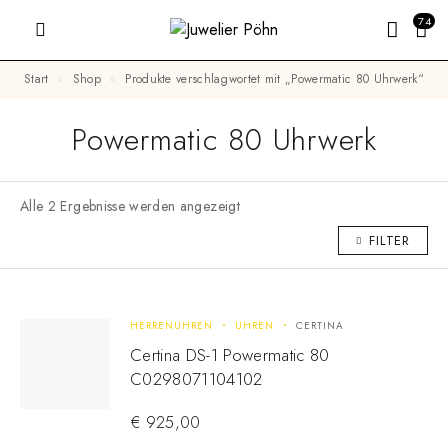
74
Start
Shop
Produkte verschlagwortet mit „Powermatic 80 Uhrwerk“
Powermatic 80 Uhrwerk
Alle 2 Ergebnisse werden angezeigt
FILTER
HERRENUHREN
UHREN
CERTINA
Certina DS-1 Powermatic 80
C0298071104102
€
925,00