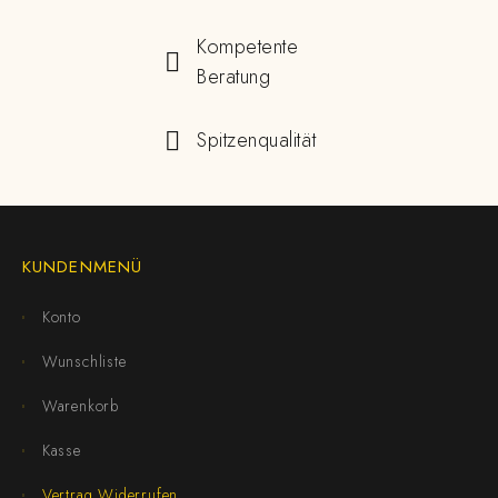
Kompetente
Beratung
Spitzenqualität
KUNDENMENÜ
Konto
Wunschliste
Warenkorb
Kasse
Vertrag Widerrufen