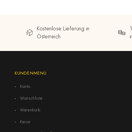
Kostenlose Lieferung in
Österreich
KUNDENMENÜ
Konto
Wunschliste
Warenkorb
Kasse