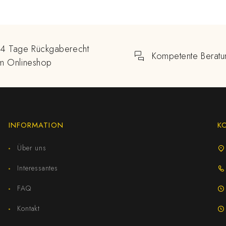
14 Tage Rückgaberecht
Kompetente Beratu
im Onlineshop
INFORMATION
K
Über uns
Interessantes
FAQ
Kontakt