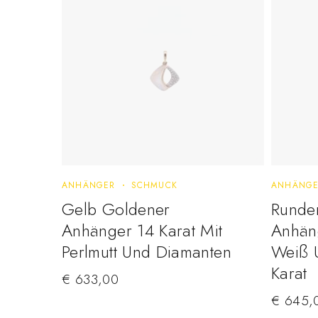
ANHÄNGER
SCHMUCK
ANHÄNG
Gelb Goldener
Runde
Anhänger 14 Karat Mit
Anhäng
Perlmutt Und Diamanten
Weiß U
Karat
€
633,00
€
645,