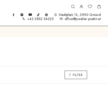
Stadtplatz 13, 3950 Gmünd
+43 2852 54225
office@juwelier-poehn.at
FILTER