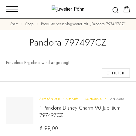
Start
Shop
Produkte verschlagwortet mit „Pandora 797497CZ“
Pandora 797497CZ
Einzelnes Ergebnis wird angezeigt
FILTER
ARMBÄNDER
CHARM
SCHMUCK
PANDORA
1 Pandora Disney Charm 90.Jubiläum
797497CZ
€
99,00