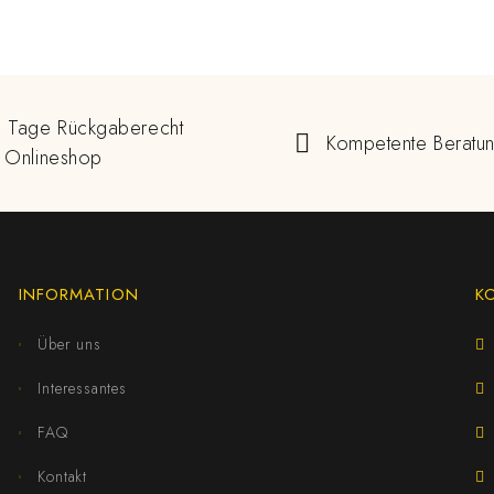
 Tage Rückgaberecht
Kompetente Beratu
 Onlineshop
INFORMATION
K
Über uns
Interessantes
FAQ
Kontakt