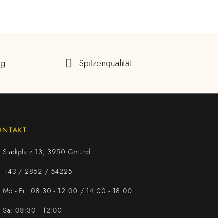
ng
Spitzenqualität
ONTAKT
Stadtplatz 13, 3950 Gmünd
+43 / 2852 / 54225
Mo - Fr: 08:30 - 12:00 / 14:00 - 18:00
Sa: 08:30 - 12:00