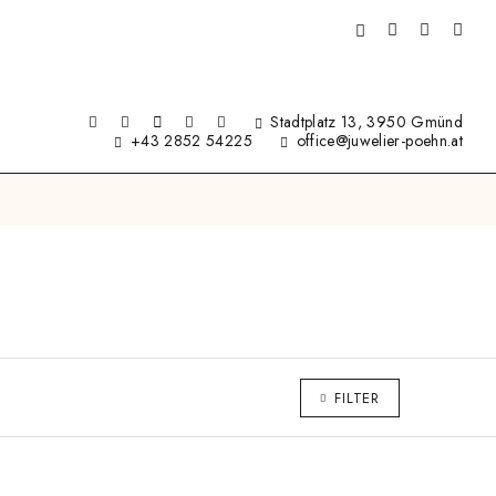
Stadtplatz 13, 3950 Gmünd
+43 2852 54225
office@juwelier-poehn.at
FILTER