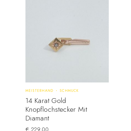
MEISTERHAND
SCHMUCK
14 Karat Gold
Knopflochstecker Mit
Diamant
€
229,00