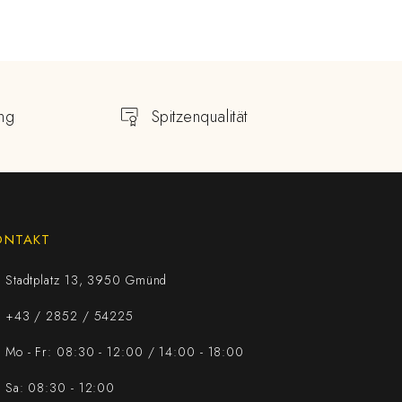
ng
Spitzenqualität
ONTAKT
Stadtplatz 13, 3950 Gmünd
+43 / 2852 / 54225
Mo - Fr: 08:30 - 12:00 / 14:00 - 18:00
Sa: 08:30 - 12:00