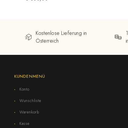
Kostenlose Lieferung in
Österreich
KUNDENMENÜ
Konto
Wunschliste
Warenkorb
Kasse