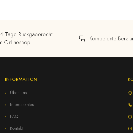
14 Tage Rückgaberecht
Kompetente Beratu
im Onlineshop
INFORMATION
K
Über uns
Interessantes
FAQ
Kontakt