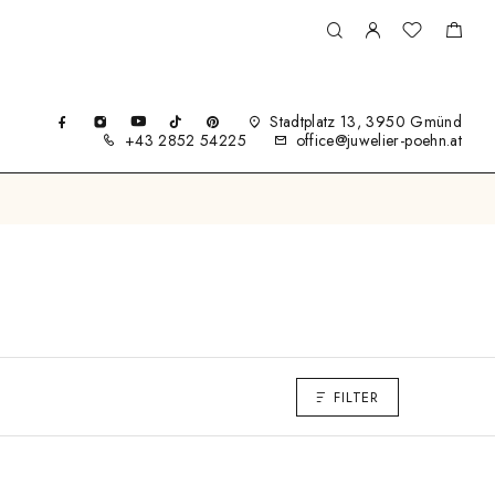
Stadtplatz 13, 3950 Gmünd
+43 2852 54225
office@juwelier-poehn.at
FILTER