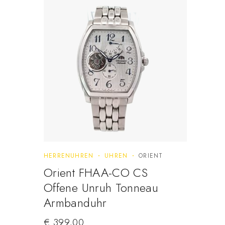
HERRENUHREN
UHREN
ORIENT
Orient FHAA-CO CS
Offene Unruh Tonneau
Armbanduhr
€
399,00