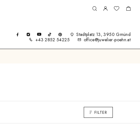
Stadtplatz 13, 3950 Gmünd
+43 2852 54225
office@juwelier-poehn.at
FILTER