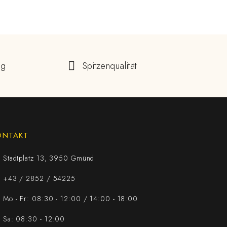
ng
Spitzenqualität
ONTAKT
Stadtplatz 13, 3950 Gmünd
+43 / 2852 / 54225
Mo - Fr: 08:30 - 12:00 / 14:00 - 18:00
Sa: 08:30 - 12:00