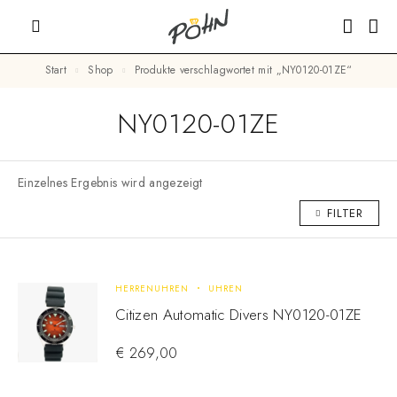
Start
Shop
Produkte verschlagwortet mit „NY0120-01ZE“
NY0120-01ZE
Einzelnes Ergebnis wird angezeigt
FILTER
HERRENUHREN
UHREN
Citizen Automatic Divers NY0120-01ZE
€
269,00