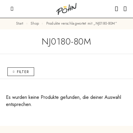
Start
Shop
Produkte verschlagwortet mit „NJ0180-80M“
NJ0180-80M
FILTER
Es wurden keine Produkte gefunden, die deiner Auswahl
entsprechen.