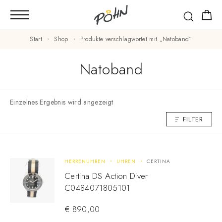
Start
Shop
Produkte verschlagwortet mit „Natoband“
Natoband
Einzelnes Ergebnis wird angezeigt
FILTER
HERRENUHREN
UHREN
CERTINA
Certina DS Action Diver
C0484071805101
€
890,00