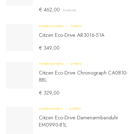
€
462,00
€
660,00
HERRENUHREN
UHREN
Citizen Eco-Drive AR3016-51A
€
349,00
HERRENUHREN
UHREN
Citizen Eco-Drive Chronograph CA0810-
88L
€
329,00
DAMENUHREN
UHREN
Citizen Eco-Drive Damenarmbanduhr
EM0990-81L