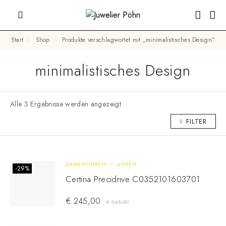
Start
Shop
Produkte verschlagwortet mit „minimalistisches Design“
minimalistisches Design
Alle 3 Ergebnisse werden angezeigt
FILTER
DAMENUHREN
UHREN
-29%
Certina Precidrive C0352101603701
€
245,00
€
345,00