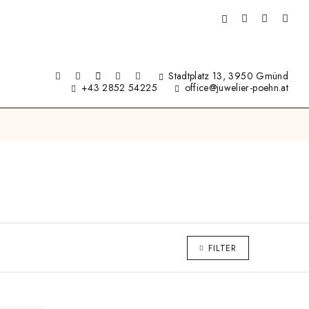
Stadtplatz 13, 3950 Gmünd
+43 2852 54225
office@juwelier-poehn.at
FILTER