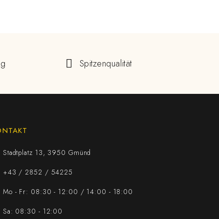
ng
Spitzenqualität
ONTAKT
Stadtplatz 13, 3950 Gmünd
+43 / 2852 / 54225
Mo - Fr: 08:30 - 12:00 / 14:00 - 18:00
Sa: 08:30 - 12:00