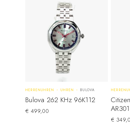
HERRENUHREN
UHREN
BULOVA
HERRENU
Bulova 262 KHz 96K112
Citize
AR301
€
499,00
€
349,