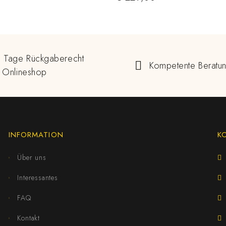
 Tage Rückgaberecht
Kompetente Beratu
 Onlineshop
INFORMATION
K
Über uns
Interessantes
FAQ
Kontakt