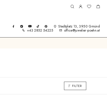
Stadtplatz 13, 3950 Gmünd
+43 2852 54225
office@juwelier-poehn.at
FILTER