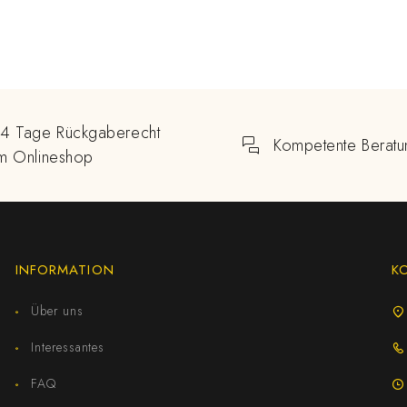
14 Tage Rückgaberecht
Kompetente Beratu
im Onlineshop
INFORMATION
K
Über uns
Interessantes
FAQ