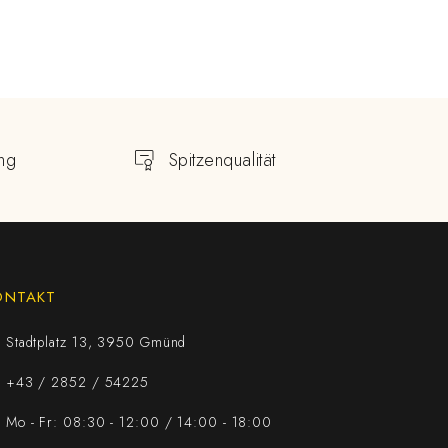
ng
Spitzenqualität
ONTAKT
Stadtplatz 13, 3950 Gmünd
+43 / 2852 / 54225
Mo - Fr: 08:30 - 12:00 / 14:00 - 18:00