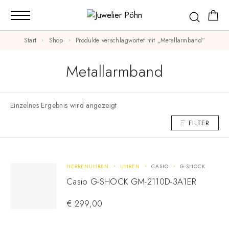
Start
Shop
Produkte verschlagwortet mit „Metallarmband“
Metallarmband
Einzelnes Ergebnis wird angezeigt
FILTER
HERRENUHREN
UHREN
CASIO
G-SHOCK
Casio G-SHOCK GM-2110D-3A1ER
€
299,00