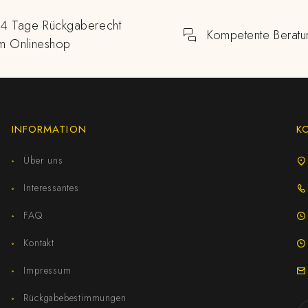
14 Tage Rückgaberecht
Kompetente Beratu
im Onlineshop
INFORMATION
K
Über uns
Interessantes
FAQ
Kontakt
Impressum
Rückgabebestimmungen