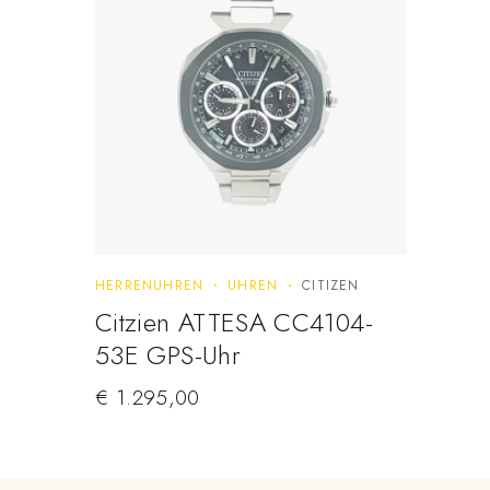
HERRENUHREN
UHREN
CITIZEN
Citzien ATTESA CC4104-
53E GPS-Uhr
€
1.295,00