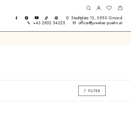
Stadtplatz 13, 3950 Gmünd
+43 2852 54225
office@juwelier-poehn.at
FILTER