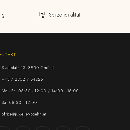
ng
Spitzenqualität
ONTAKT
Stadtplatz 13, 3950 Gmünd
+43 / 2852 / 54225
Mo - Fr: 08:30 - 12:00 / 14:00 - 18:00
Sa: 08:30 - 12:00
office@juwelier-poehn.at