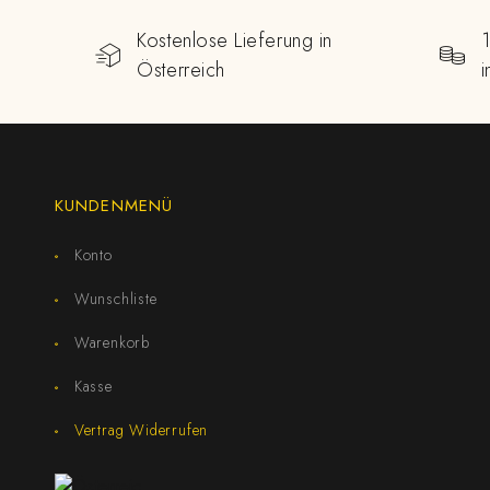
Kostenlose Lieferung in
Österreich
KUNDENMENÜ
Konto
Wunschliste
Warenkorb
Kasse
Vertrag Widerrufen