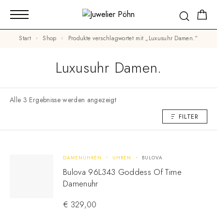
Start
Shop
Produkte verschlagwortet mit „Luxusuhr Damen.“
Luxusuhr Damen.
Alle 3 Ergebnisse werden angezeigt
FILTER
DAMENUHREN
UHREN
BULOVA
Bulova 96L343 Goddess Of Time
Damenuhr
€
329,00