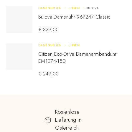
DAMENUHREN
UHREN
BULOVA
Bulova Damenuhr 96P247 Classic
€
329,00
DAMENUHREN
UHREN
Citizen Eco-Drive Damenarmbanduhr
EM1074-15D
€
249,00
Kostenlose
Lieferung in
Österreich