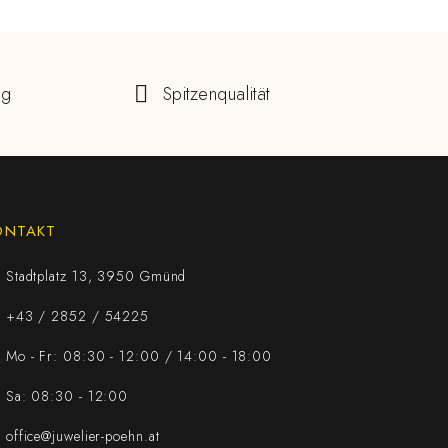
ng
Spitzenqualität
ONTAKT
Stadtplatz 13, 3950 Gmünd
+43 / 2852 / 54225
Mo - Fr: 08:30 - 12:00 / 14:00 - 18:00
Sa: 08:30 - 12:00
office@juwelier-poehn.at