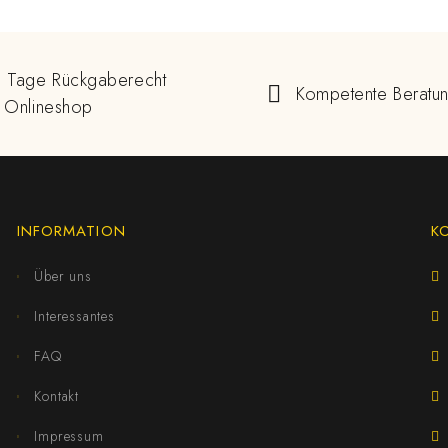
 Tage Rückgaberecht
Kompetente Beratu
 Onlineshop
INFORMATION
K
Über uns
Interessantes
FAQ
Kontakt
Impressum