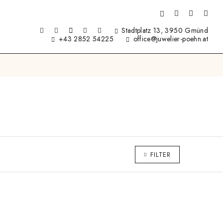
Stadtplatz 13, 3950 Gmünd
+43 2852 54225
office@juwelier-poehn.at
FILTER