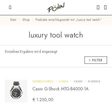
Start
Shop
Produkte verschlagwortet mit „luxury tool watch“
luxury tool watch
Einzelnes Ergebnis wird angezeigt
FILTER
HERRENUHREN
UHREN
CASIO
G-SHOCK
Casio G-Shock MTG-B4000-1A
€
1.250,00