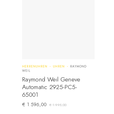
HERRENUHREN
UHREN
RAYMOND
WEIL
Raymond Weil Geneve
Automatic 2925-PC5-
65001
€
1.596,00
€
1.995,00