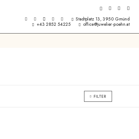
Stadtplatz 13, 3950 Gmünd
+43 2852 54225
office@juwelier-poehn.at
FILTER