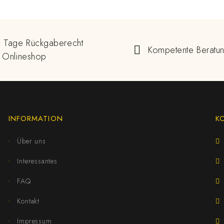
 Tage Rückgaberecht
Kompetente Beratu
 Onlineshop
INFORMATION
K
Über uns
Interessantes
FAQ
Kontakt
Impressum