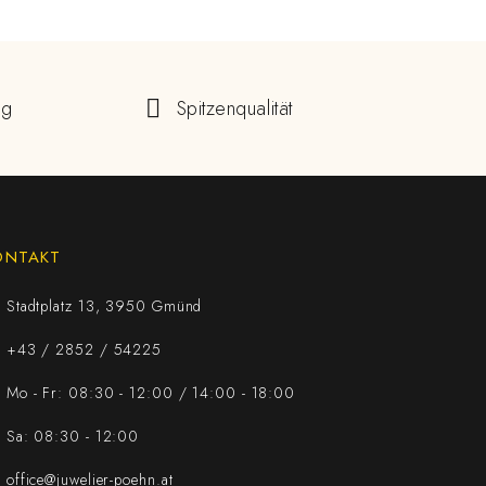
ng
Spitzenqualität
ONTAKT
Stadtplatz 13, 3950 Gmünd
+43 / 2852 / 54225
Mo - Fr: 08:30 - 12:00 / 14:00 - 18:00
Sa: 08:30 - 12:00
office@juwelier-poehn.at