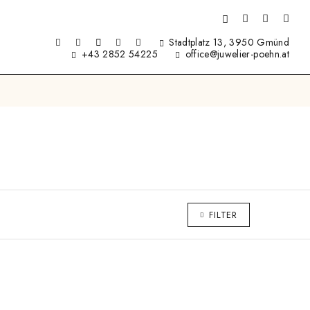
Stadtplatz 13, 3950 Gmünd
+43 2852 54225
office@juwelier-poehn.at
FILTER