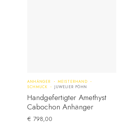
ANHÄNGER
MEISTERHAND
SCHMUCK
JUWELIER PÖHN
Handgefertigter Amethyst
Cabochon Anhänger
€
798,00