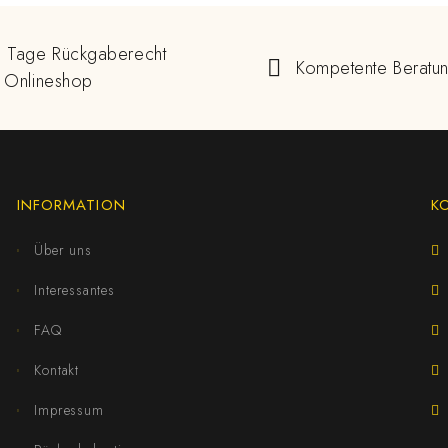
 Tage Rückgaberecht
Kompetente Beratu
 Onlineshop
INFORMATION
K
Über uns
Interessantes
FAQ
Kontakt
Impressum