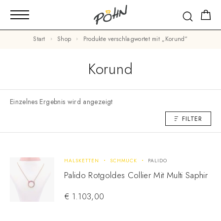
Start
Shop
Produkte verschlagwortet mit „Korund“
Korund
Einzelnes Ergebnis wird angezeigt
FILTER
HALSKETTEN
SCHMUCK
PALIDO
Palido Rotgoldes Collier Mit Multi Saphir
€
1.103,00