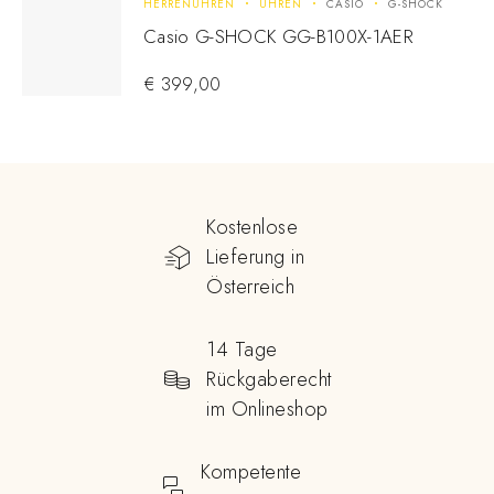
HERRENUHREN
UHREN
CASIO
G-SHOCK
Casio G-SHOCK GG-B100X-1AER
€
399,00
Kostenlose
Lieferung in
Österreich
14 Tage
Rückgaberecht
im Onlineshop
Kompetente