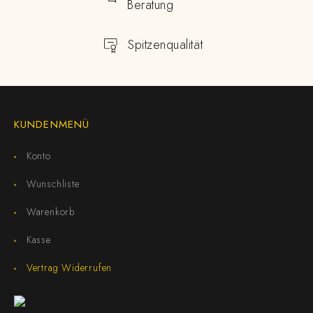
Beratung
Spitzenqualität
KUNDENMENÜ
Konto
Wunschliste
Warenkorb
Kasse
Vertrag Widerrufen