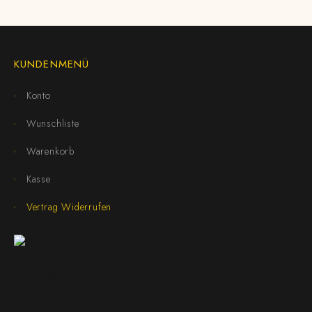
KUNDENMENÜ
Konto
Wunschliste
Warenkorb
Kasse
Vertrag Widerrufen