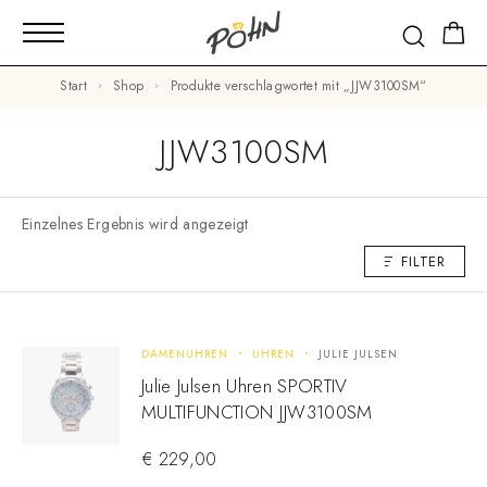
Start
Shop
Produkte verschlagwortet mit „JJW3100SM“
JJW3100SM
Einzelnes Ergebnis wird angezeigt
FILTER
DAMENUHREN
UHREN
JULIE JULSEN
Julie Julsen Uhren SPORTIV
MULTIFUNCTION JJW3100SM
€
229,00