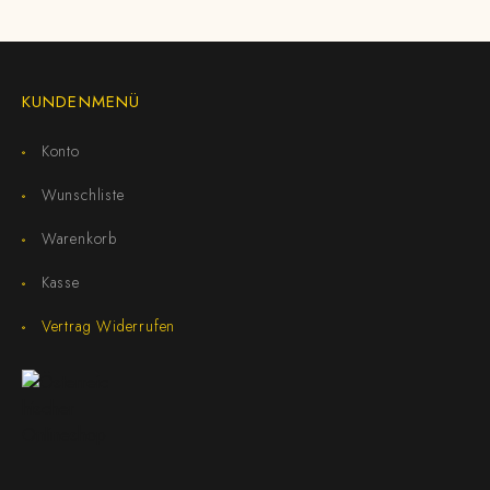
KUNDENMENÜ
Konto
Wunschliste
Warenkorb
Kasse
Vertrag Widerrufen