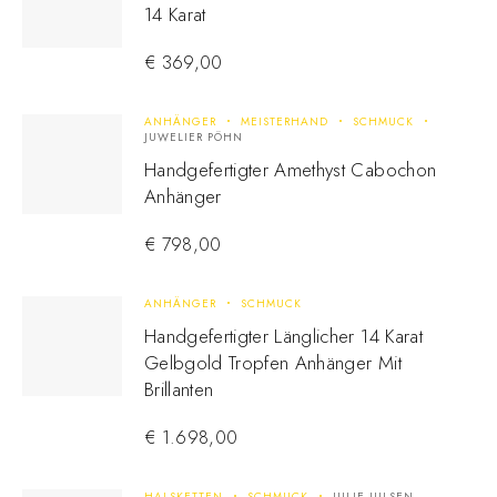
14 Karat
€
369,00
ANHÄNGER
MEISTERHAND
SCHMUCK
JUWELIER PÖHN
Handgefertigter Amethyst Cabochon
Anhänger
€
798,00
ANHÄNGER
SCHMUCK
Handgefertigter Länglicher 14 Karat
Gelbgold Tropfen Anhänger Mit
Brillanten
€
1.698,00
HALSKETTEN
SCHMUCK
JULIE JULSEN