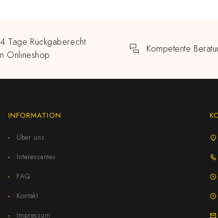
14 Tage Rückgaberecht
Kompetente Beratu
im Onlineshop
INFORMATION
K
Über uns
Interessantes
FAQ
Kontakt
Impressum