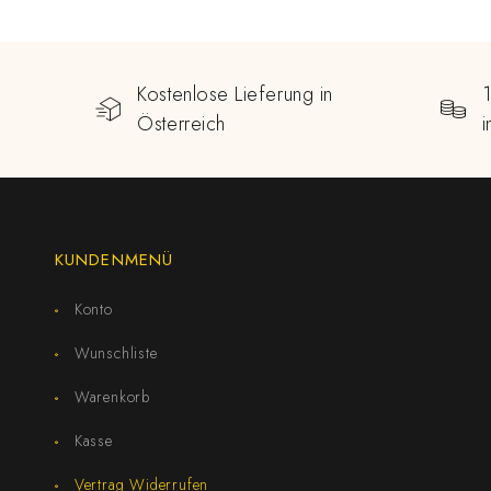
Kostenlose Lieferung in
Österreich
KUNDENMENÜ
Konto
Wunschliste
Warenkorb
Kasse
Vertrag Widerrufen