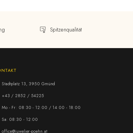
ng
Spitzenqualität
ONTAKT
Stadtplatz 13, 3950 Gmünd
+43 / 2852 / 54225
Mo - Fr: 08:30 - 12:00 / 14:00 - 18:00
Sa: 08:30 - 12:00
office@juwelier-poehn.at