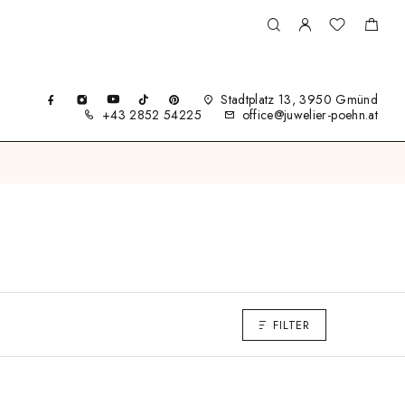
Stadtplatz 13, 3950 Gmünd
+43 2852 54225
office@juwelier-poehn.at
FILTER