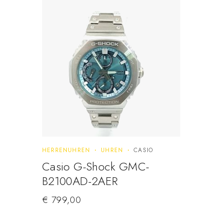
HERRENUHREN
UHREN
CASIO
Casio G-Shock GMC-
B2100AD-2AER
€
799,00