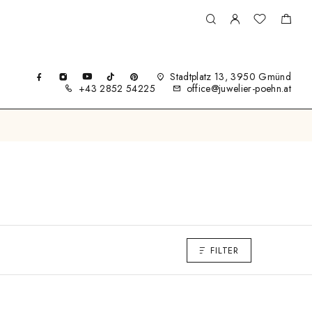
Stadtplatz 13, 3950 Gmünd
+43 2852 54225
office@juwelier-poehn.at
FILTER