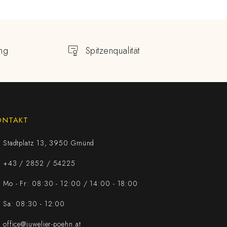
ng
Spitzenqualität
ONTAKT
Stadtplatz 13, 3950 Gmünd
+43 / 2852 / 54225
Mo - Fr: 08:30 - 12:00 / 14:00 - 18:00
Sa: 08:30 - 12:00
office@juwelier-poehn.at