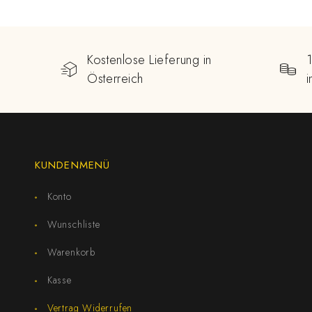
Kostenlose Lieferung in
Österreich
KUNDENMENÜ
Konto
Wunschliste
Warenkorb
Kasse
Vertrag Widerrufen