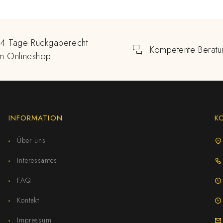
14 Tage Rückgaberecht
Kompetente Beratu
im Onlineshop
INFORMATION
K
Über uns
Interessantes
FAQ
Kontakt
Impressum