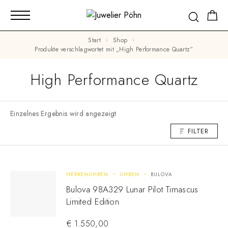
Start
Shop
Produkte verschlagwortet mit „High Performance Quartz“
High Performance Quartz
Einzelnes Ergebnis wird angezeigt
FILTER
HERRENUHREN
UHREN
BULOVA
Bulova 98A329 Lunar Pilot Timascus
Limited Edition
€
1.550,00