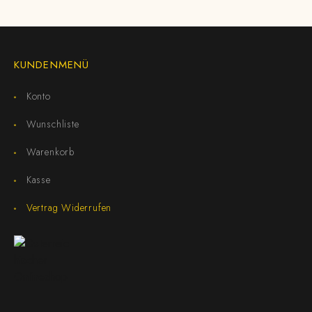
KUNDENMENÜ
Konto
Wunschliste
Warenkorb
Kasse
Vertrag Widerrufen