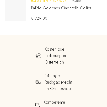
HALSKETTEN
SCHMUCK
PALIDO
Palido Goldenes Cinderella Collier
€
729,00
Kostenlose
Lieferung in
Österreich
14 Tage
Rückgaberecht
im Onlineshop
Kompetente