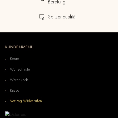
Beratung
Spitzenqualität
KUNDENMENÜ
Konto
Wunschliste
Warenkorb
Kasse
Vertrag Widerrufen