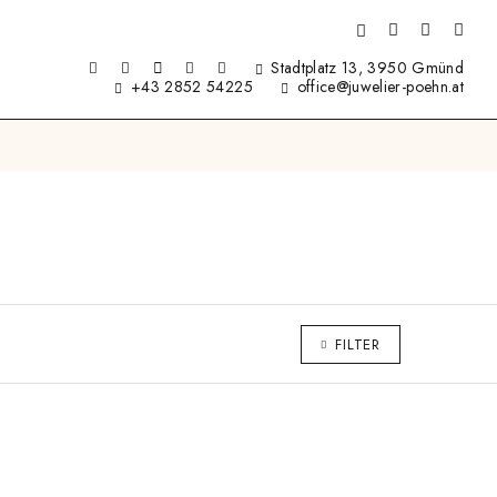
Stadtplatz 13, 3950 Gmünd
+43 2852 54225
office@juwelier-poehn.at
FILTER