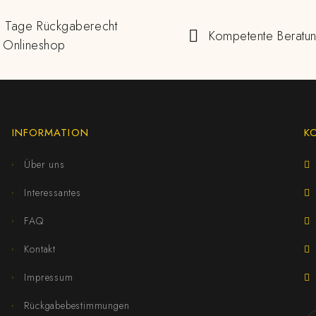
 Tage Rückgaberecht
Kompetente Beratu
 Onlineshop
INFORMATION
K
Über uns
Interessantes
FAQ
Kontakt
Impressum
Rückgabebestimmungen