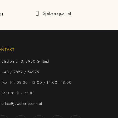
ng
Spitzenqualität
ONTAKT
Stadtplatz 13, 3950 Gmünd
+43 / 2852 / 54225
Mo - Fr: 08:30 - 12:00 / 14:00 - 18:00
Sa: 08:30 - 12:00
office@juwelier-poehn.at